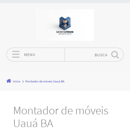
MENU
BUSCA
Pular para o conteúdo
Início
Montador de móveis Uauá BA
Montador de móveis
Uauá BA