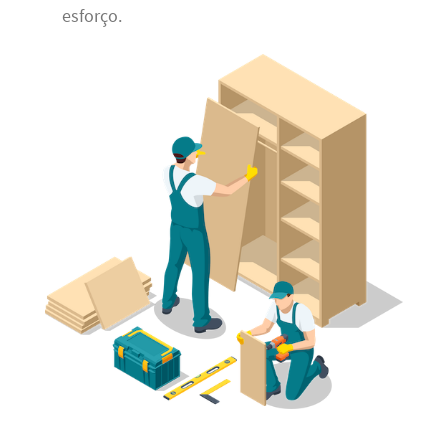
esforço.