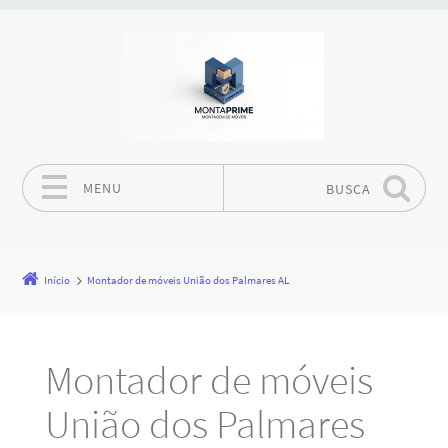
MENU
BUSCA
Pular para o conteúdo
Início
Montador de móveis União dos Palmares AL
Montador de móveis
União dos Palmares