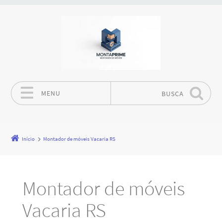
MENU
BUSCA
Pular para o conteúdo
Início
Montador de móveis Vacaria RS
Montador de móveis
Vacaria RS