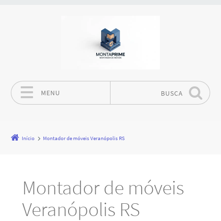
MENU
BUSCA
Pular para o conteúdo
Início
Montador de móveis Veranópolis RS
Montador de móveis
Veranópolis RS