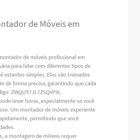
ontador de Móveis em
montador de móveis profissional em
ária para lidar com diferentes tipos de
 estantes simples. Eles são treinados
em de forma precisa, garantindo que cada
ódigo: ZWQUY7JL7ZSQVY9L.
pode levar horas, especialmente se você
cesso. Um montador de móveis experiente
 rapidamente, permitindo que você
idades.
es, a montagem de móveis requer