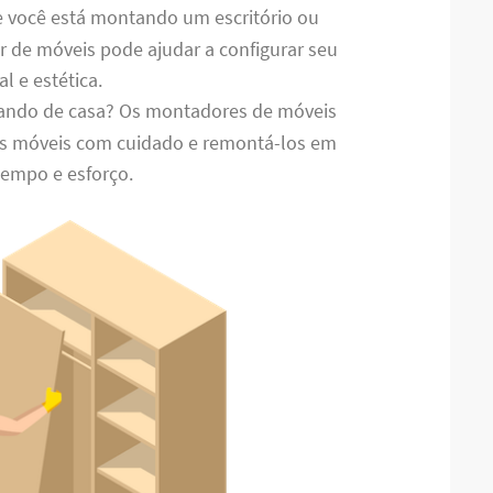
e você está montando um escritório ou
 de móveis pode ajudar a configurar seu
l e estética.
ando de casa? Os montadores de móveis
s móveis com cuidado e remontá-los em
tempo e esforço.