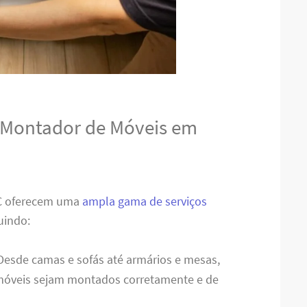
o Montador de Móveis em
SC oferecem uma
ampla gama de serviços
uindo:
 Desde camas e sofás até armários e mesas,
 móveis sejam montados corretamente e de