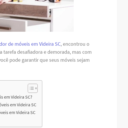
or de móveis em Videira SC
, encontrou o
ma tarefa desafiadora e demorada, mas com
 você pode garantir que seus móveis sejam
s em Videira SC?
veis em Videira SC
veis em Videira SC