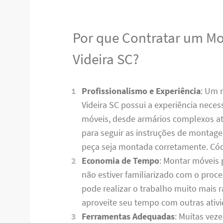
Por que Contratar um M
Videira SC?
Profissionalismo e Experiência
: Um 
Videira SC possui a experiência necess
móveis, desde armários complexos até
para seguir as instruções de montag
peça seja montada corretamente. C
Economia de Tempo
: Montar móveis 
não estiver familiarizado com o pro
pode realizar o trabalho muito mais
aproveite seu tempo com outras ativ
Ferramentas Adequadas
: Muitas vez