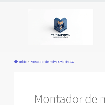
Início
Montador de móveis Videira SC
Montador de m