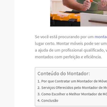
Se você está procurando por um
montad
lugar certo. Montar móveis pode ser u
a ajuda de um profissional qualificado,
montados com perfeição e eficiência.
Conteúdo do Montador:
Por que Contratar um Montador de Móvei
Serviços Oferecidos pelo Montador de Mó
Como Escolher o Melhor Montador de Mó
Conclusão