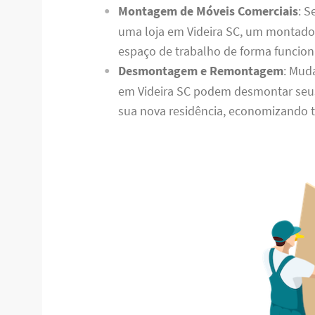
Montagem de Móveis Comerciais
: S
uma loja em Videira SC, um montador
espaço de trabalho de forma funciona
Desmontagem e Remontagem
: Mud
em Videira SC podem desmontar seu
sua nova residência, economizando 