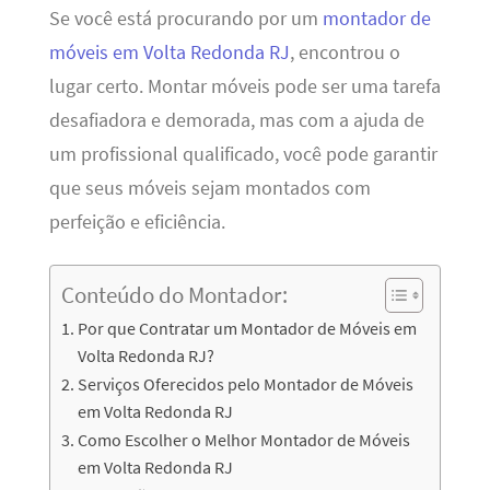
Se você está procurando por um
montador de
móveis em Volta Redonda RJ
, encontrou o
lugar certo. Montar móveis pode ser uma tarefa
desafiadora e demorada, mas com a ajuda de
um profissional qualificado, você pode garantir
que seus móveis sejam montados com
perfeição e eficiência.
Conteúdo do Montador:
Por que Contratar um Montador de Móveis em
Volta Redonda RJ?
Serviços Oferecidos pelo Montador de Móveis
em Volta Redonda RJ
Como Escolher o Melhor Montador de Móveis
em Volta Redonda RJ