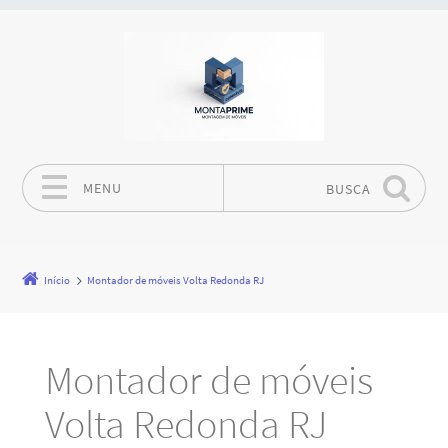
MENU
BUSCA
Pular para o conteúdo
Início
Montador de móveis Volta Redonda RJ
Montador de móveis
Volta Redonda RJ