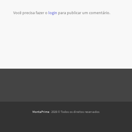
Você precisa fazer o
login
para publicar um comentário.
MontaPrime
· 2026 © Todos os direitos reservados