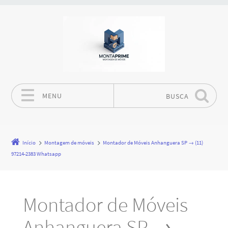
MENU
BUSCA
Pular para o conteúdo
Início
Montagem de móveis
Montador de Móveis Anhanguera SP → (11)
97214-2383 Whatsapp
Montador de Móveis
Anhanguera SP →