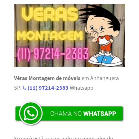
Véras Montagem de móveis
em Anhanguera
SP:
(11) 97214-2383
Whatsapp.
Se você está procurando um montador de