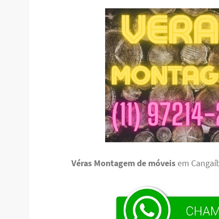
Véras Montagem de móveis
em Cangaí