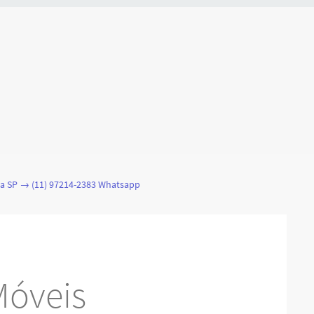
a SP → (11) 97214-2383 Whatsapp
Móveis