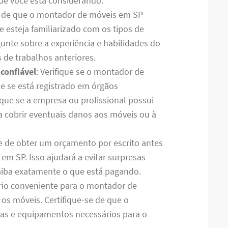
ue você está considerando.
se de que o montador de móveis em SP
e esteja familiarizado com os tipos de
unte sobre a experiência e habilidades do
 de trabalhos anteriores.
 confiável
: Verifique se o montador de
e se está registrado em órgãos
ique se a empresa ou profissional possui
a cobrir eventuais danos aos móveis ou à
se de obter um orçamento por escrito antes
m SP. Isso ajudará a evitar surpresas
 saiba exatamente o que está pagando.
rio conveniente para o montador de
 os móveis. Certifique-se de que o
tas e equipamentos necessários para o