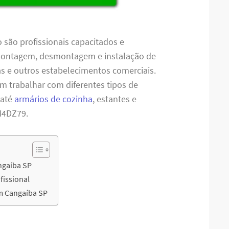
são profissionais capacitados e
 montagem, desmontagem e instalação de
jas e outros estabelecimentos comerciais.
em trabalhar com diferentes tipos de
 até
armários de cozinha
, estantes e
M4DZ79.
ngaíba SP
issional
m Cangaíba SP