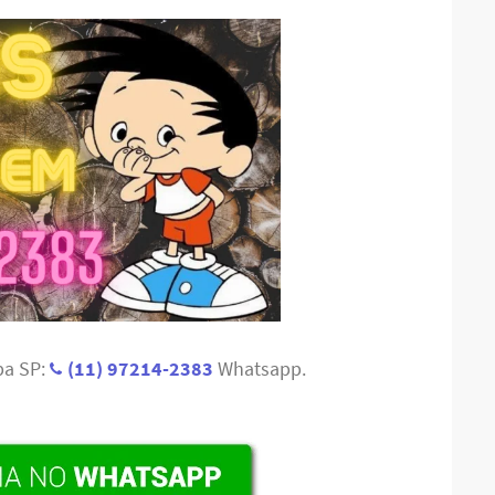
ba SP:
(11) 97214-2383
Whatsapp.