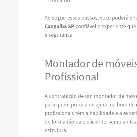
trabalho.
Ao seguir esses passos, você poderá e
Cangaíba SP
confiável e experiente que
e segurança.
Montador de móvei
Profissional
A contratação de um montador de móve
para quem precisa de ajuda na hora de
profissionais têm a habilidade e a expe
de forma rápida e eficiente, sem danifi
estrutura.