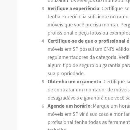
utilizaram os serviços do montador q
Verifique a experiência
: Certifique-
tenha experiência suficiente no ramo 
móveis que você precisa montar. Perg
profissional e peça fotos ou exemplos
Certifique-se de que o profissional é
móveis em SP possui um CNPJ válido 
regulamentadores da categoria. Verif
algum tipo de seguro ou garantia par
sua propriedade.
Obtenha um orçamento
: Certifique-
de contratar um montador de móveis e
desagradáveis ​​e garantirá que você
Agende um horário
: Marque um horá
móveis em SP vir à sua casa e montar
profissional tenha todas as ferramen