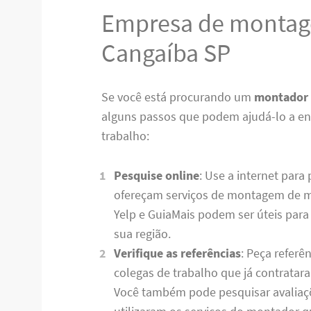
Empresa de montag
Cangaíba SP
Se você está procurando um
montador 
alguns passos que podem ajudá-lo a enc
trabalho:
Pesquise online
: Use a internet para
ofereçam serviços de montagem de m
Yelp e GuiaMais podem ser úteis para
sua região.
Verifique as referências
: Peça referê
colegas de trabalho que já contrata
Você também pode pesquisar avaliaçõ