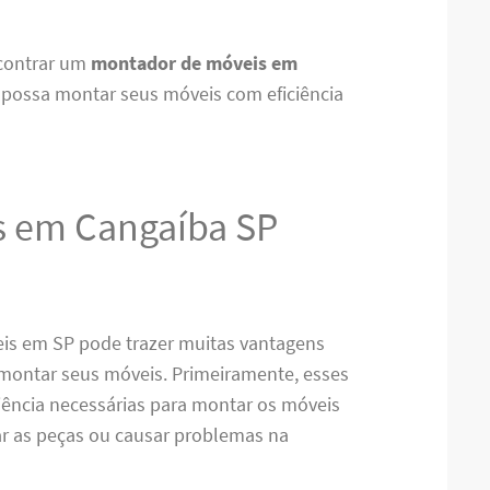
ncontrar um
montador de móveis em
 possa montar seus móveis com eficiência
s em Cangaíba SP
is em SP pode trazer muitas vantagens
 montar seus móveis. Primeiramente, esses
riência necessárias para montar os móveis
car as peças ou causar problemas na