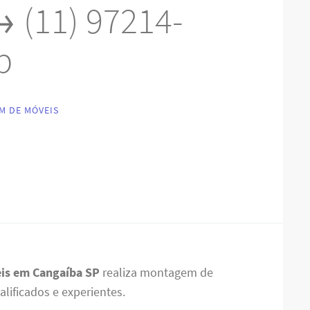
 (11) 97214-
p
M DE MÓVEIS
is em Cangaíba SP
realiza montagem de
alificados e experientes.