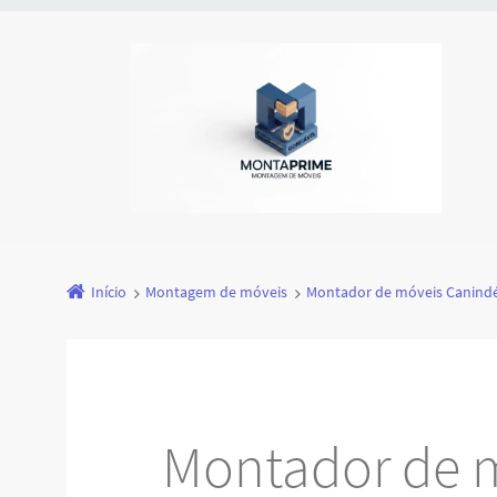
Início
Montagem de móveis
Montador de móveis Canind
Montador de 