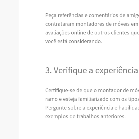
Peça referências e comentários de amigo
contrataram montadores de móveis em
avaliações online de outros clientes qu
você está considerando.
3. Verifique a experiência
Certifique-se de que o montador de móv
ramo e esteja familiarizado com os tipo
Pergunte sobre a experiência e habilida
exemplos de trabalhos anteriores.