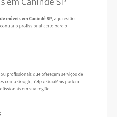
s em Canindé SP
de móveis em Canindé SP
, aqui estão
ontrar o profissional certo para o
 ou profissionais que ofereçam serviços de
es como Google, Yelp e GuiaMais podem
ofissionais em sua região.
s