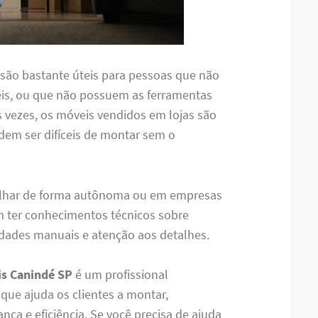
são bastante úteis para pessoas que não
s, ou que não possuem as ferramentas
as vezes, os móveis vendidos em lojas são
em ser difíceis de montar sem o
lhar de forma autônoma ou em empresas
m ter conhecimentos técnicos sobre
ades manuais e atenção aos detalhes.
s Canindé SP
é um profissional
ue ajuda os clientes a montar,
ça e eficiência. Se você precisa de ajuda