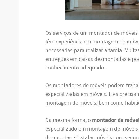
Os serviços de um montador de móveis 
têm experiência em montagem de móvei
necessárias para realizar a tarefa. Muit
entregues em caixas desmontadas e pod
conhecimento adequado.
Os montadores de móveis podem traba
especializadas em móveis. Eles precisa
montagem de móveis, bem como habilid
Da mesma forma, o
montador de móvei
especializado em montagem de móveis q
desmontar e instalar móveis com seguran