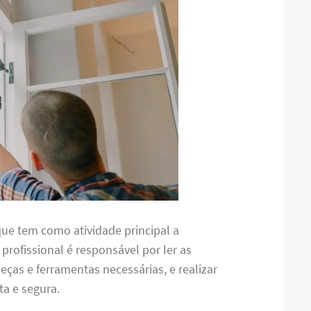
ue tem como atividade principal a
e profissional é responsável por ler as
ças e ferramentas necessárias, e realizar
a e segura.