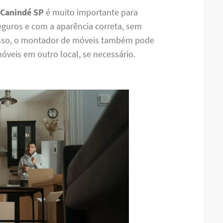
 Canindé SP
é muito importante para
eguros e com a aparência correta, sem
isso, o montador de móveis também pode
móveis em outro local, se necessário.