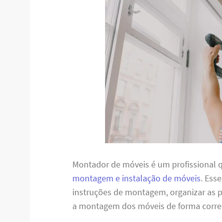
Montador de móveis é um profissional q
montagem e instalação de móveis
. Ess
instruções de montagem, organizar as pe
a montagem dos móveis de forma corret