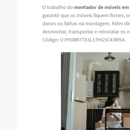
O trabalho do
montador de móveis em
garantir que os móveis fiquem firmes, s
danos ou falhas na montagem. Além d
desmontar, transportar e reinstalar os 
Código: U7H5RM7TX3L17HG5C43WS4.