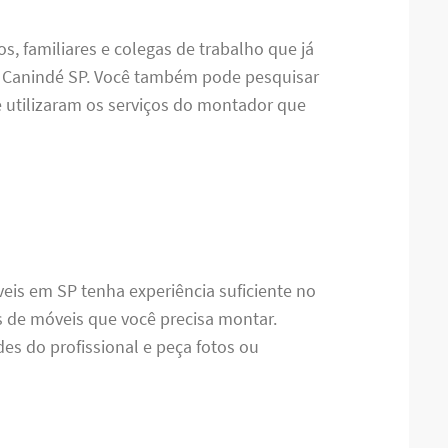
s, familiares e colegas de trabalho que já
 Canindé SP. Você também pode pesquisar
e utilizaram os serviços do montador que
eis em SP tenha experiência suficiente no
s de móveis que você precisa montar.
des do profissional e peça fotos ou