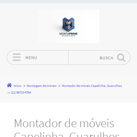
MENU
BUSCA
Pular para o conteúdo
Início
Montagem de móveis
Montador de móveis Capelinha, Guarulhos
→ (11) 98715-4764
Montador de móveis
Capelinha, Guarulhos