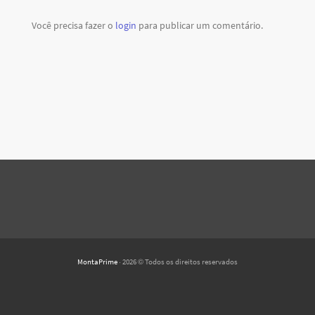
Você precisa fazer o
login
para publicar um comentário.
MontaPrime
· 2026 © Todos os direitos reservados