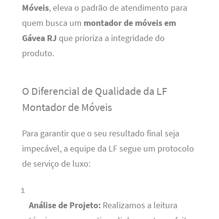
Móveis
, eleva o padrão de atendimento para
quem busca um
montador de móveis em
Gávea RJ
que prioriza a integridade do
produto.
O Diferencial de Qualidade da LF
Montador de Móveis
Para garantir que o seu resultado final seja
impecável, a equipe da LF segue um protocolo
de serviço de luxo:
Análise de Projeto:
Realizamos a leitura