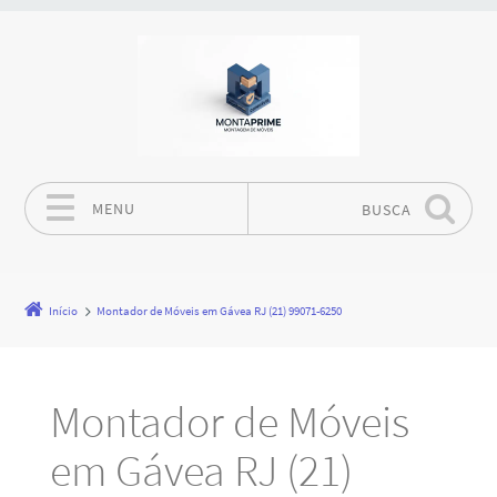
MENU
BUSCA
Pular para o conteúdo
Início
Montador de Móveis em Gávea RJ (21) 99071-6250
Montador de Móveis
em Gávea RJ (21)