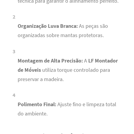
técnica para garantir o alinhamento perfeito.
Organização Luva Branca:
As peças são
organizadas sobre mantas protetoras.
Montagem de Alta Precisão:
A
LF Montador
de Móveis
utiliza torque controlado para
preservar a madeira.
Polimento Final:
Ajuste fino e limpeza total
do ambiente.