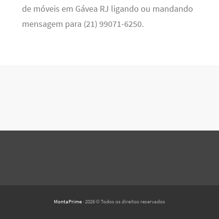
de móveis em Gávea RJ ligando ou mandando
mensagem para (21) 99071-6250.
MontaPrime
· 2026 © Todos os direitos reservados