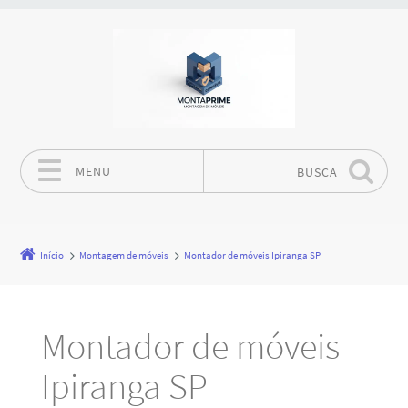
MENU
BUSCA
Pular para o conteúdo
Início
Montagem de móveis
Montador de móveis Ipiranga SP
Montador de móveis
Ipiranga SP