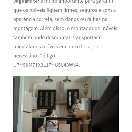
Jaguaré SP
é muito importante para garantir
que os móveis fiquem firmes, seguros e com a
aparência correta, sem danos ou falhas na
montagem. Além disso, o montador de móveis
também pode desmontar, transportar e
reinstalar os móveis em outro local, se
necessário. Código:
U7H5RM7TX3L17HG5C43WS4.