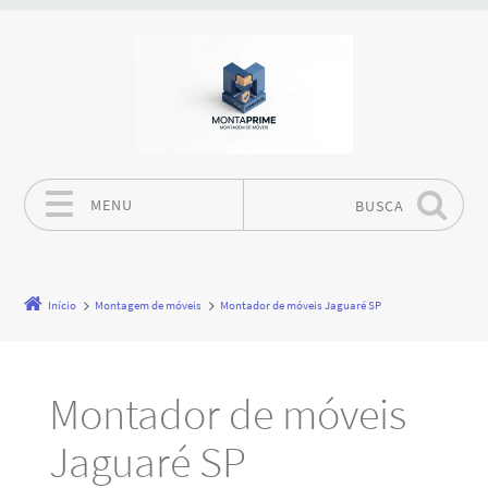
MENU
BUSCA
Pular para o conteúdo
Início
Montagem de móveis
Montador de móveis Jaguaré SP
Montador de móveis
Jaguaré SP