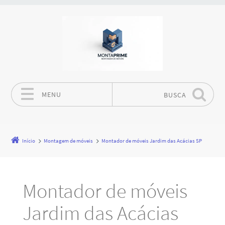
MENU
BUSCA
Pular para o conteúdo
Início
Montagem de móveis
Montador de móveis Jardim das Acácias SP
Montador de móveis
Jardim das Acácias