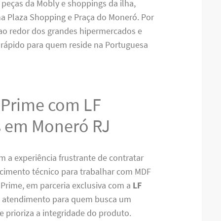
eças da Mobly e shoppings da ilha,
lha Plaza Shopping e Praça do Moneró. Por
ao redor dos grandes hipermercados e
 rápido para quem reside na Portuguesa
aPrime com LF
s em Moneró RJ
 a experiência frustrante de contratar
cimento técnico para trabalhar com MDF
Prime, em parceria exclusiva com a
LF
de atendimento para quem busca um
 prioriza a integridade do produto.