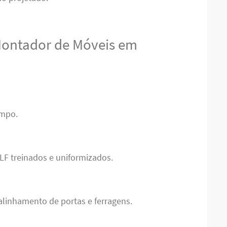
Montador de Móveis em
empo.
LF treinados e uniformizados.
alinhamento de portas e ferragens.