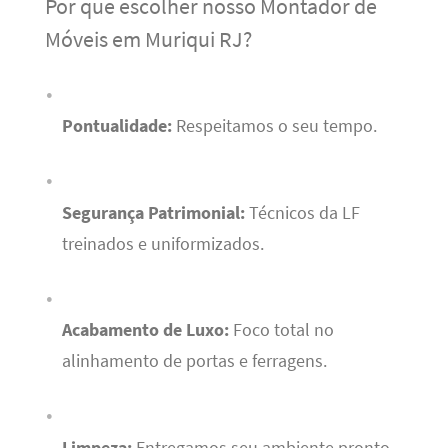
Por que escolher nosso Montador de
Móveis em Muriqui RJ?
Pontualidade:
Respeitamos o seu tempo.
Segurança Patrimonial:
Técnicos da LF
treinados e uniformizados.
Acabamento de Luxo:
Foco total no
alinhamento de portas e ferragens.
Limpeza:
Entregamos seu ambiente pronto