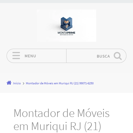
MENU
BUSCA
Pular para o conteúdo
Início
Montador de Móveis em Muriqui RJ (21) 99071-6250
Montador de Móveis
em Muriqui RJ (21)