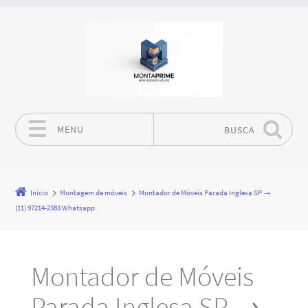
MENU
BUSCA
Pular para o conteúdo
Início
Montagem de móveis
Montador de Móveis Parada Inglesa SP →
(11) 97214-2383 Whatsapp
Montador de Móveis
Parada Inglesa SP →