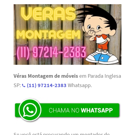
Véras Montagem de móveis
em Parada Inglesa
SP:
(11) 97214-2383
Whatsapp.
Se você está procurando um montador de