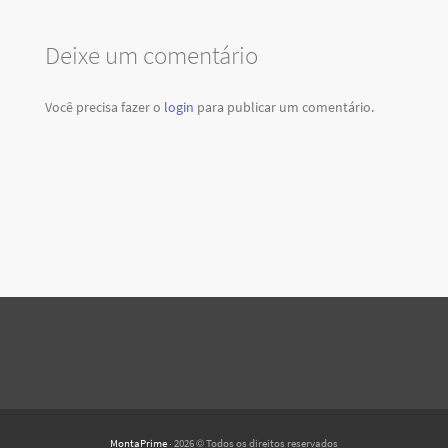
Deixe um comentário
Você precisa fazer o
login
para publicar um comentário.
MontaPrime
· 2026 © Todos os direitos reservados