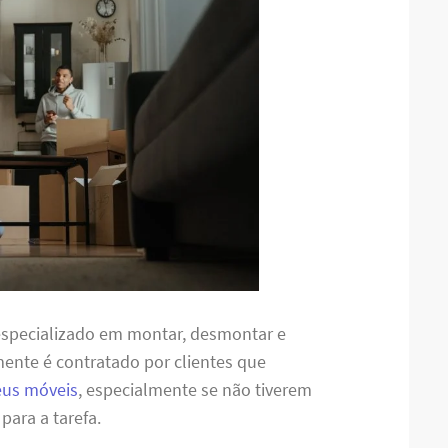
especializado em montar, desmontar e
lmente é contratado por clientes que
eus móveis
, especialmente se não tiverem
para a tarefa.