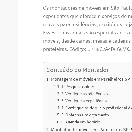
Os montadores de móveis em São Paulo 
experientes que oferecem serviços de
móveis para residências, escritórios, lo
Esses profissionais são especializados 
móveis, desde camas, mesas e cadeiras 
prateleiras. Código: U7H8C2A4D6G0MX
Conteúdo do Montador:
Montagem de móveis em Parelheiros SP
1. Pesquise online
2. Verifique as referências
3. Verifique a experiência
4. Certifique-se de que o profissional é
5. Obtenha um orçamento
6. Agende um horário
Montador de móveis em Parelheiros SP P