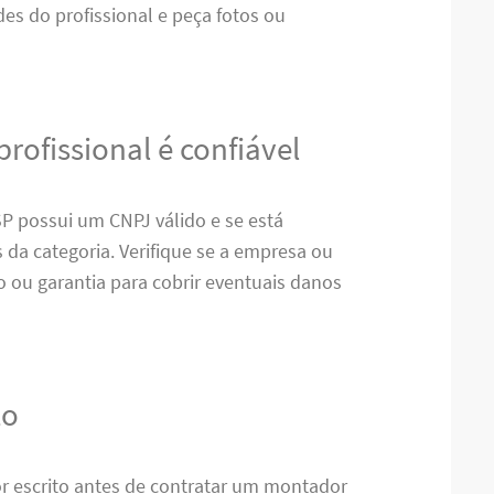
des do profissional e peça fotos ou
profissional é confiável
P possui um CNPJ válido e se está
da categoria. Verifique se a empresa ou
o ou garantia para cobrir eventuais danos
to
r escrito antes de contratar um montador