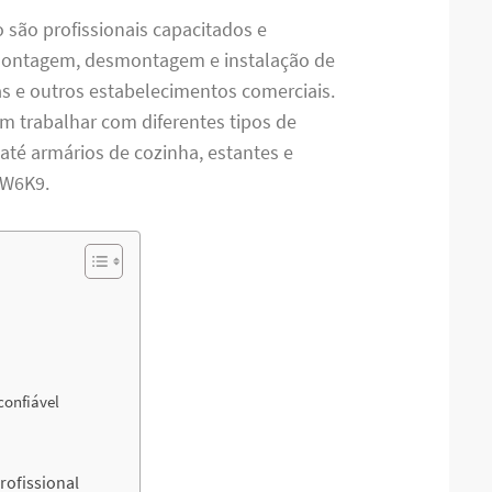
são profissionais capacitados e
 montagem, desmontagem e instalação de
jas e outros estabelecimentos comerciais.
em trabalhar com diferentes tipos de
até armários de cozinha, estantes e
3W6K9.
 confiável
rofissional