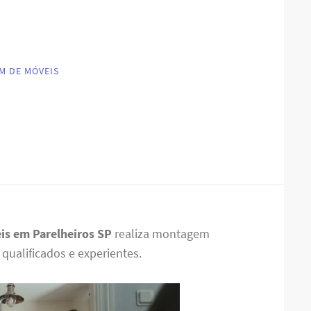
M DE MÓVEIS
s em Parelheiros SP
realiza montagem
 qualificados e experientes.