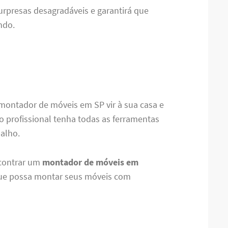
urpresas desagradáveis ​​e garantirá que
ndo.
montador de móveis em SP vir à sua casa e
o profissional tenha todas as ferramentas
alho.
ncontrar um
montador de móveis em
que possa montar seus móveis com