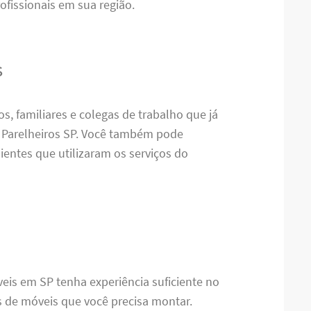
ofissionais em sua região.
s
s, familiares e colegas de trabalho que já
Parelheiros SP. Você também pode
ientes que utilizaram os serviços do
eis em SP tenha experiência suficiente no
s de móveis que você precisa montar.