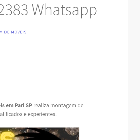
-2383 Whatsapp
M DE MÓVEIS
is em Pari SP
realiza montagem de
alificados e experientes.