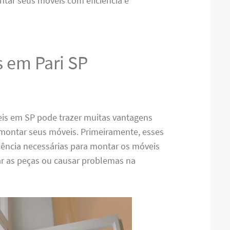
ntar seus móveis com eficiência e
 em Pari SP
is em SP pode trazer muitas vantagens
 montar seus móveis. Primeiramente, esses
riência necessárias para montar os móveis
car as peças ou causar problemas na