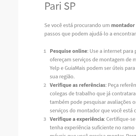
Pari SP
Se você está procurando um
montador 
passos que podem ajudá-lo a encontrar o
Pesquise online
: Use a internet para
ofereçam serviços de montagem de m
Yelp e GuiaMais podem ser úteis para
sua região.
Verifique as referências
: Peça referê
colegas de trabalho que já contrata
também pode pesquisar avaliações onl
serviços do montador que você está 
Verifique a experiência
: Certifique-
tenha experiência suficiente no ramo 
móveis que você precisa montar. Perg