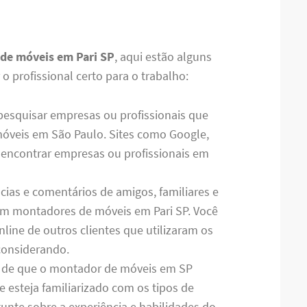
de móveis em Pari SP
, aqui estão alguns
 profissional certo para o trabalho:
 pesquisar empresas ou profissionais que
óveis em São Paulo. Sites como Google,
 encontrar empresas ou profissionais em
ncias e comentários de amigos, familiares e
ram montadores de móveis em Pari SP. Você
ine de outros clientes que utilizaram os
considerando.
se de que o montador de móveis em SP
e esteja familiarizado com os tipos de
unte sobre a experiência e habilidades do