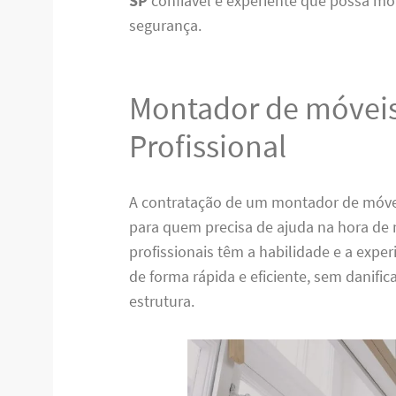
SP
confiável e experiente que possa mo
segurança.
Montador de móveis
Profissional
A contratação de um montador de móve
para quem precisa de ajuda na hora de
profissionais têm a habilidade e a expe
de forma rápida e eficiente, sem danifi
estrutura.