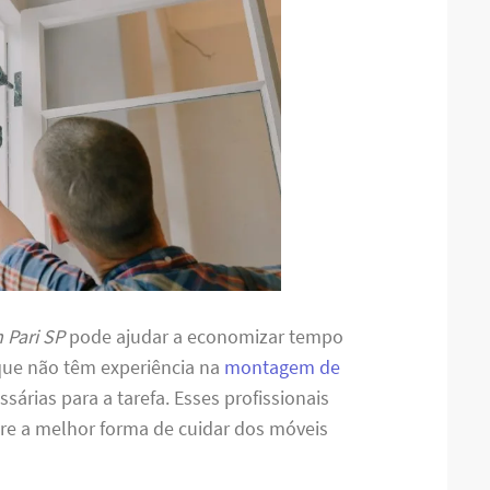
 Pari SP
pode ajudar a economizar tempo
que não têm experiência na
montagem de
árias para a tarefa. Esses profissionais
e a melhor forma de cuidar dos móveis