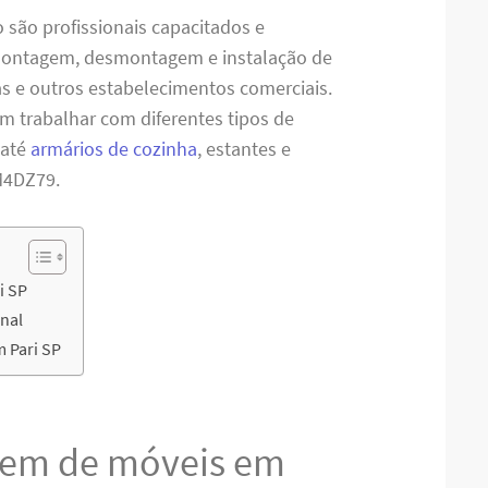
são profissionais capacitados e
 montagem, desmontagem e instalação de
jas e outros estabelecimentos comerciais.
em trabalhar com diferentes tipos de
 até
armários de cozinha
, estantes e
M4DZ79.
i SP
nal
 Pari SP
em de móveis em