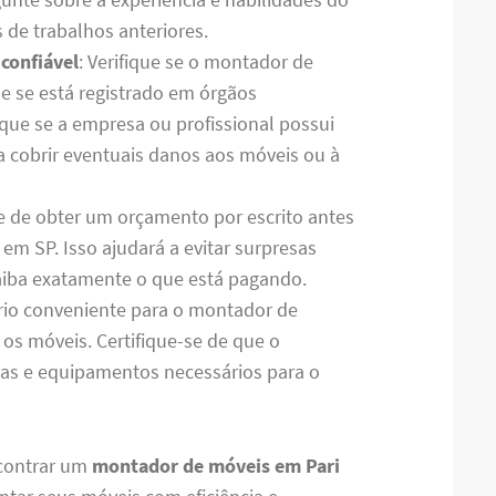
 de trabalhos anteriores.
 confiável
: Verifique se o montador de
e se está registrado em órgãos
ique se a empresa ou profissional possui
a cobrir eventuais danos aos móveis ou à
se de obter um orçamento por escrito antes
m SP. Isso ajudará a evitar surpresas
 saiba exatamente o que está pagando.
rio conveniente para o montador de
 os móveis. Certifique-se de que o
tas e equipamentos necessários para o
ncontrar um
montador de móveis em Pari