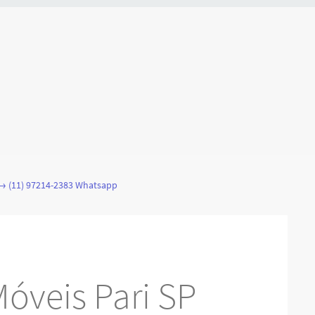
 → (11) 97214-2383 Whatsapp
óveis Pari SP