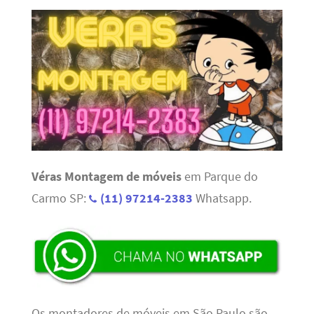
Véras Montagem de móveis
em Parque do
Carmo SP:
(11) 97214-2383
Whatsapp.
Os montadores de móveis em São Paulo são