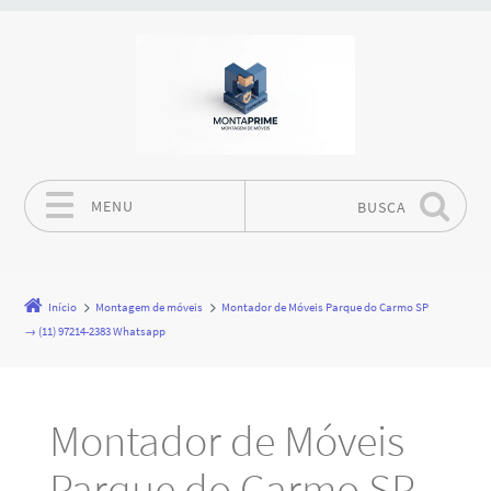
MENU
BUSCA
Pular para o conteúdo
Início
Montagem de móveis
Montador de Móveis Parque do Carmo SP
→ (11) 97214-2383 Whatsapp
Montador de Móveis
Parque do Carmo SP