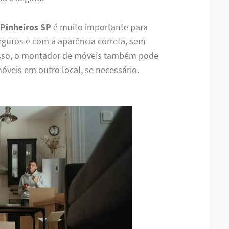
Pinheiros SP
é muito importante para
eguros e com a aparência correta, sem
isso, o montador de móveis também pode
móveis em outro local, se necessário.