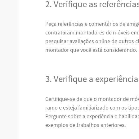
2. Verifique as referência
Peça referências e comentários de amigo
contrataram montadores de móveis em 
pesquisar avaliações online de outros cl
montador que você está considerando.
3. Verifique a experiência
Certifique-se de que o montador de móv
ramo e esteja familiarizado com os tipo
Pergunte sobre a experiência e habilida
exemplos de trabalhos anteriores.