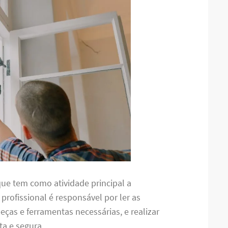
ue tem como atividade principal a
e profissional é responsável por ler as
ças e ferramentas necessárias, e realizar
a e segura.