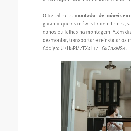
O trabalho do
montador de móveis em 
garantir que os móveis fiquem firmes, s
danos ou falhas na montagem. Além d
desmontar, transportar e reinstalar os 
Código: U7H5RM7TX3L17HG5C43WS4.