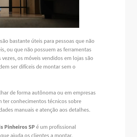
são bastante úteis para pessoas que não
s, ou que não possuem as ferramentas
as vezes, os móveis vendidos em lojas são
em ser difíceis de montar sem o
lhar de forma autônoma ou em empresas
m ter conhecimentos técnicos sobre
ades manuais e atenção aos detalhes.
s Pinheiros SP
é um profissional
ue ajuda os clientes a montar,