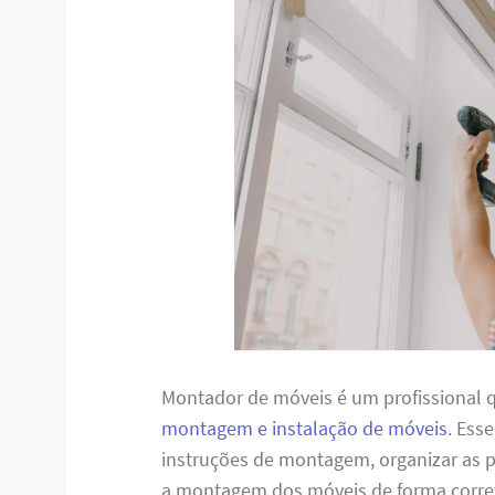
Montador de móveis é um profissional q
montagem e instalação de móveis
. Ess
instruções de montagem, organizar as pe
a montagem dos móveis de forma corret