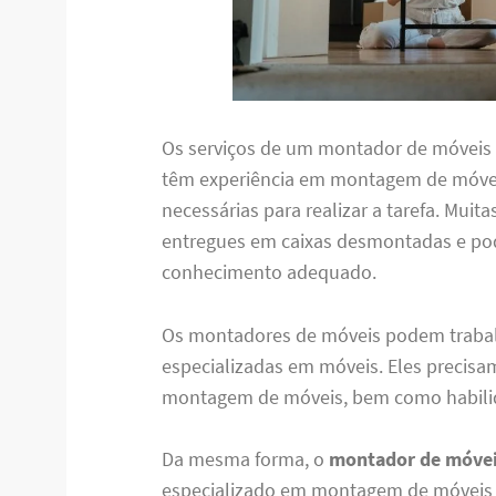
Os serviços de um montador de móveis 
têm experiência em montagem de móvei
necessárias para realizar a tarefa. Muit
entregues em caixas desmontadas e pod
conhecimento adequado.
Os montadores de móveis podem traba
especializadas em móveis. Eles precisa
montagem de móveis, bem como habilid
Da mesma forma, o
montador de móvei
especializado em montagem de móveis q