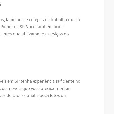
s
s, familiares e colegas de trabalho que já
Pinheiros SP. Você também pode
ientes que utilizaram os serviços do
eis em SP tenha experiência suficiente no
s de móveis que você precisa montar.
des do profissional e peça fotos ou