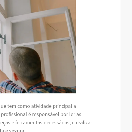
ue tem como atividade principal a
e profissional é responsável por ler as
ças e ferramentas necessárias, e realizar
a e segura.