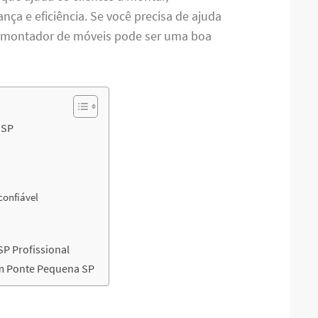
ça e eficiência. Se você precisa de ajuda
m montador de móveis pode ser uma boa
 SP
 confiável
P Profissional
m Ponte Pequena SP