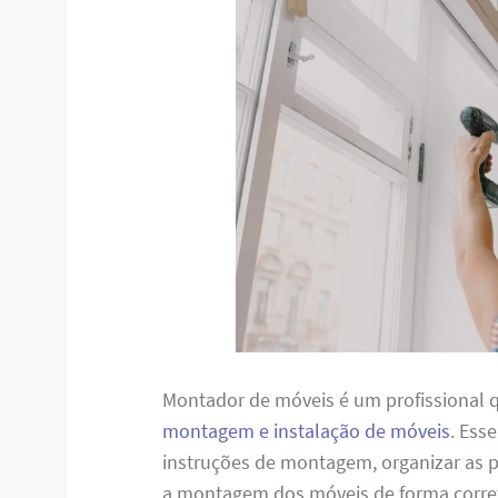
Montador de móveis é um profissional q
montagem e instalação de móveis
. Ess
instruções de montagem, organizar as pe
a montagem dos móveis de forma corret