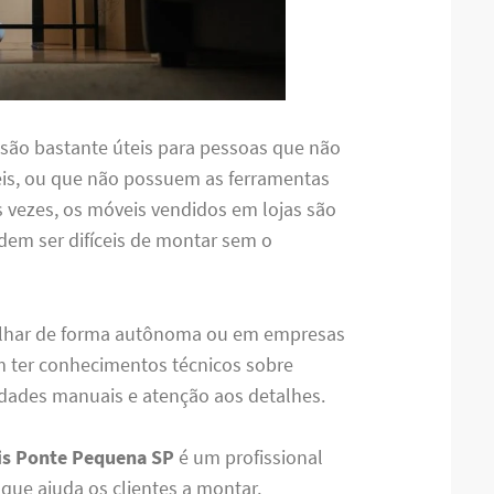
são bastante úteis para pessoas que não
s, ou que não possuem as ferramentas
as vezes, os móveis vendidos em lojas são
em ser difíceis de montar sem o
lhar de forma autônoma ou em empresas
m ter conhecimentos técnicos sobre
ades manuais e atenção aos detalhes.
s Ponte Pequena SP
é um profissional
ue ajuda os clientes a montar,