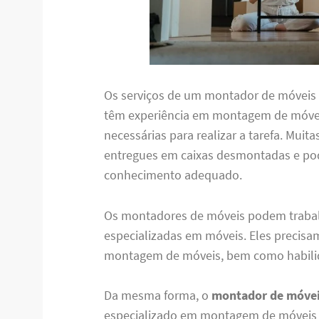
Os serviços de um montador de móveis 
têm experiência em montagem de móvei
necessárias para realizar a tarefa. Muit
entregues em caixas desmontadas e pod
conhecimento adequado.
Os montadores de móveis podem traba
especializadas em móveis. Eles precisa
montagem de móveis, bem como habilid
Da mesma forma, o
montador de móvei
especializado em montagem de móveis q