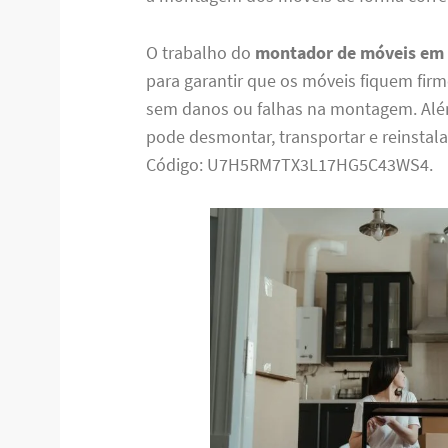
O trabalho do
montador de móveis em
para garantir que os móveis fiquem firm
sem danos ou falhas na montagem. Al
pode desmontar, transportar e reinstala
Código: U7H5RM7TX3L17HG5C43WS4.