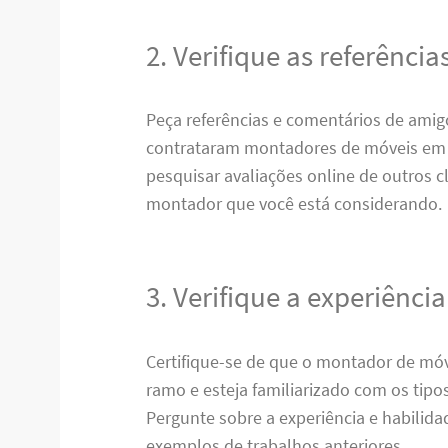
2. Verifique as referência
Peça referências e comentários de amigo
contrataram montadores de móveis em
pesquisar avaliações online de outros cl
montador que você está considerando.
3. Verifique a experiência
Certifique-se de que o montador de móv
ramo e esteja familiarizado com os tipo
Pergunte sobre a experiência e habilida
exemplos de trabalhos anteriores.