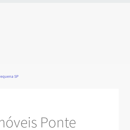
Pequena SP
móveis Ponte