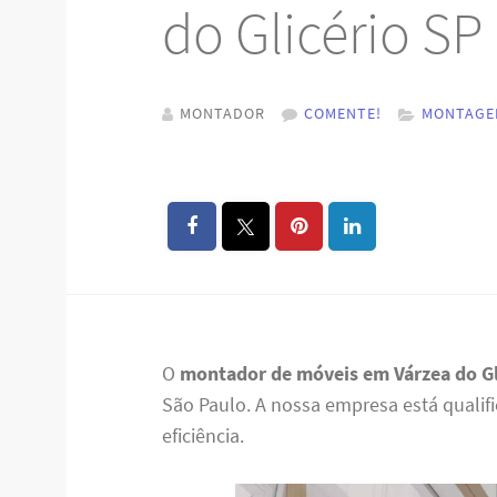
do Glicério SP
MONTADOR
COMENTE!
MONTAGE
O
montador de móveis em Várzea do Gl
São Paulo. A nossa empresa está quali
eficiência.