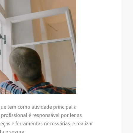
ue tem como atividade principal a
e profissional é responsável por ler as
ças e ferramentas necessárias, e realizar
a e segura.