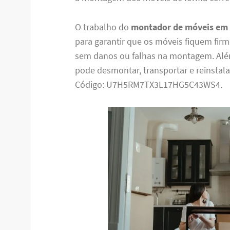
O trabalho do
montador de móveis em V
para garantir que os móveis fiquem firm
sem danos ou falhas na montagem. Al
pode desmontar, transportar e reinstala
Código: U7H5RM7TX3L17HG5C43WS4.