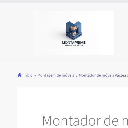
Início
Montagem de móveis
Montador de móveis Várzea d
Montador de m