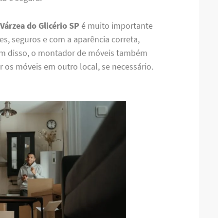
árzea do Glicério SP
é muito importante
es, seguros e com a aparência correta,
ém disso, o montador de móveis também
r os móveis em outro local, se necessário.