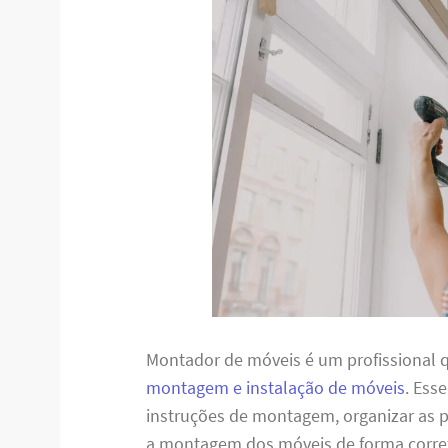
Montador de móveis é um profissional q
montagem e instalação de móveis
. Ess
instruções de montagem, organizar as pe
a montagem dos móveis de forma corret