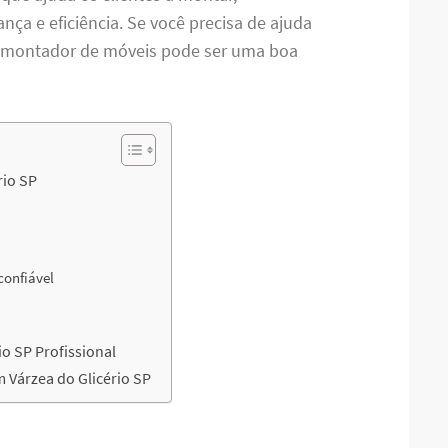
ça e eficiência. Se você precisa de ajuda
m montador de móveis pode ser uma boa
rio SP
 confiável
o SP Profissional
Várzea do Glicério SP