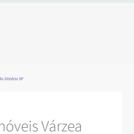
o Glicério SP
óveis Várzea