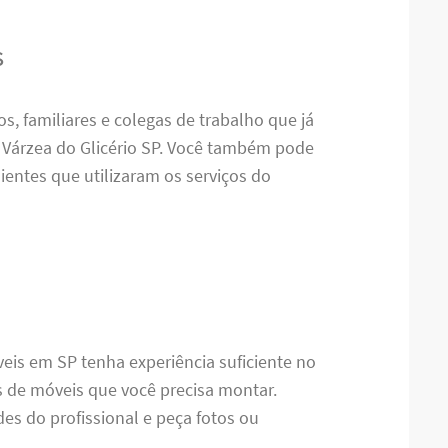
s
s, familiares e colegas de trabalho que já
Várzea do Glicério SP. Você também pode
ientes que utilizaram os serviços do
eis em SP tenha experiência suficiente no
s de móveis que você precisa montar.
des do profissional e peça fotos ou