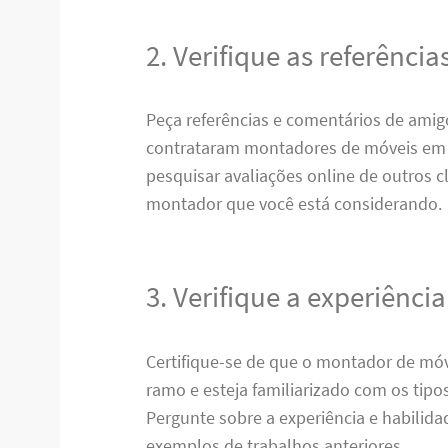
2. Verifique as referência
Peça referências e comentários de amigo
contrataram montadores de móveis em 
pesquisar avaliações online de outros cl
montador que você está considerando.
3. Verifique a experiência
Certifique-se de que o montador de móv
ramo e esteja familiarizado com os tipo
Pergunte sobre a experiência e habilida
exemplos de trabalhos anteriores.