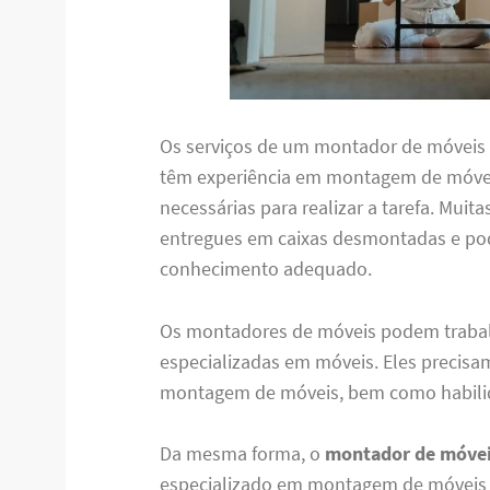
Os serviços de um montador de móveis 
têm experiência em montagem de móvei
necessárias para realizar a tarefa. Muit
entregues em caixas desmontadas e pod
conhecimento adequado.
Os montadores de móveis podem traba
especializadas em móveis. Eles precisa
montagem de móveis, bem como habilid
Da mesma forma, o
montador de móveis
especializado em montagem de móveis q