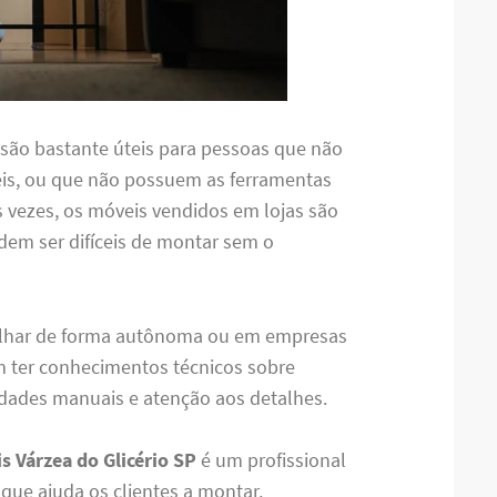
são bastante úteis para pessoas que não
s, ou que não possuem as ferramentas
as vezes, os móveis vendidos em lojas são
em ser difíceis de montar sem o
lhar de forma autônoma ou em empresas
m ter conhecimentos técnicos sobre
ades manuais e atenção aos detalhes.
 Várzea do Glicério SP
é um profissional
ue ajuda os clientes a montar,