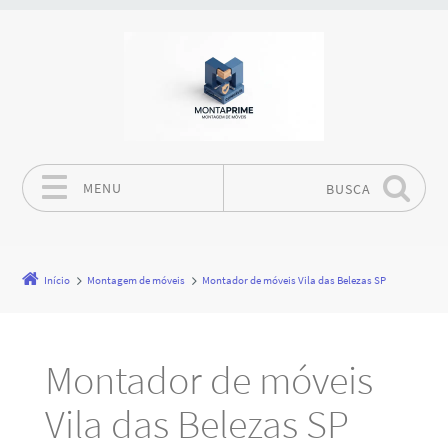
MENU
BUSCA
Pular para o conteúdo
Início
Montagem de móveis
Montador de móveis Vila das Belezas SP
Montador de móveis
Vila das Belezas SP