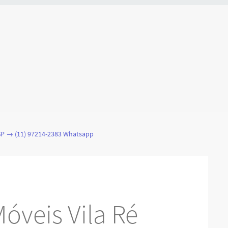
SP → (11) 97214-2383 Whatsapp
óveis Vila Ré