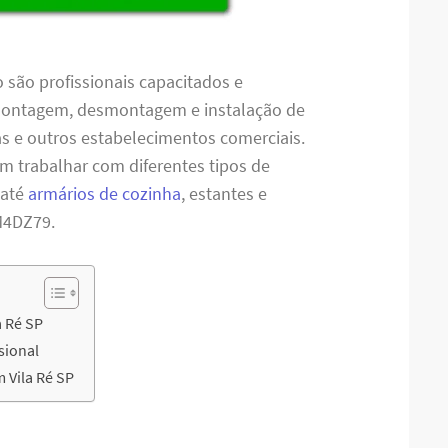
são profissionais capacitados e
 montagem, desmontagem e instalação de
jas e outros estabelecimentos comerciais.
em trabalhar com diferentes tipos de
 até
armários de cozinha
, estantes e
M4DZ79.
 Ré SP
sional
 Vila Ré SP