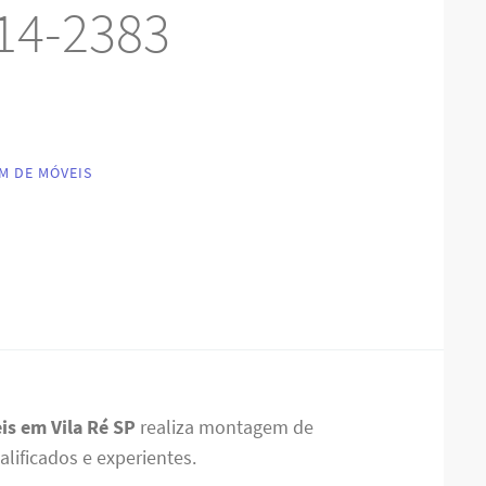
14-2383
M DE MÓVEIS
s em Vila Ré SP
realiza montagem de
alificados e experientes.