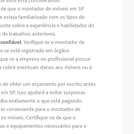
ue você está considerando.
se de que o montador de móveis em SP
e esteja familiarizado com os tipos de
unte sobre a experiência e habilidades do
 de trabalhos anteriores.
 confiável
: Verifique se o montador de
e se está registrado em órgãos
ique se a empresa ou profissional possui
a cobrir eventuais danos aos móveis ou à
se de obter um orçamento por escrito antes
m SP. Isso ajudará a evitar surpresas
 saiba exatamente o que está pagando.
rio conveniente para o montador de
 os móveis. Certifique-se de que o
tas e equipamentos necessários para o