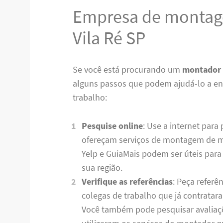
Empresa de montag
Vila Ré SP
Se você está procurando um
montador 
alguns passos que podem ajudá-lo a enc
trabalho:
Pesquise online
: Use a internet para
ofereçam serviços de montagem de m
Yelp e GuiaMais podem ser úteis para
sua região.
Verifique as referências
: Peça referê
colegas de trabalho que já contrata
Você também pode pesquisar avaliaçõ