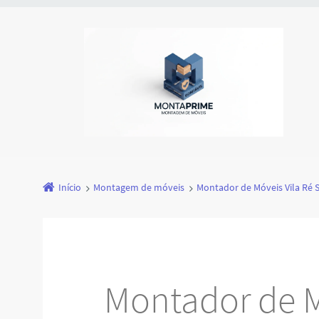
Início
Montagem de móveis
Montador de Móveis Vila Ré 
Montador de M