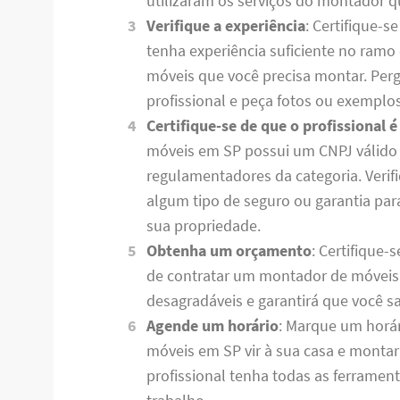
utilizaram os serviços do montador q
Verifique a experiência
: Certifique-
tenha experiência suficiente no ramo 
móveis que você precisa montar. Perg
profissional e peça fotos ou exemplos
Certifique-se de que o profissional é
móveis em SP possui um CNPJ válido 
regulamentadores da categoria. Verif
algum tipo de seguro ou garantia par
sua propriedade.
Obtenha um orçamento
: Certifique-
de contratar um montador de móveis e
desagradáveis ​​e garantirá que você
Agende um horário
: Marque um horá
móveis em SP vir à sua casa e montar
profissional tenha todas as ferramen