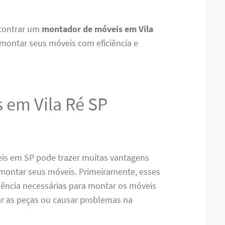
ncontrar um
montador de móveis em Vila
 montar seus móveis com eficiência e
 em Vila Ré SP
is em SP pode trazer muitas vantagens
 montar seus móveis. Primeiramente, esses
riência necessárias para montar os móveis
car as peças ou causar problemas na