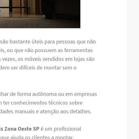
são bastante úteis para pessoas que não
s, ou que não possuem as ferramentas
as vezes, os móveis vendidos em lojas são
em ser difíceis de montar sem o
lhar de forma autônoma ou em empresas
m ter conhecimentos técnicos sobre
ades manuais e atenção aos detalhes.
s Zona Oeste SP
é um profissional
ue ajuda os clientes a montar,