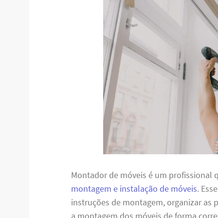
Montador de móveis é um profissional q
montagem e instalação de móveis
. Ess
instruções de montagem, organizar as pe
a montagem dos móveis de forma corret