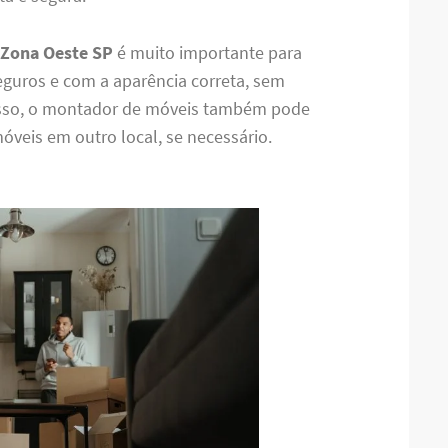
Zona Oeste SP
é muito importante para
eguros e com a aparência correta, sem
isso, o montador de móveis também pode
móveis em outro local, se necessário.