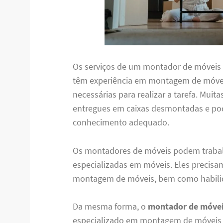
Os serviços de um montador de móveis 
têm experiência em montagem de móvei
necessárias para realizar a tarefa. Muit
entregues em caixas desmontadas e pod
conhecimento adequado.
Os montadores de móveis podem traba
especializadas em móveis. Eles precisa
montagem de móveis, bem como habilid
Da mesma forma, o
montador de móvei
especializado em montagem de móveis q