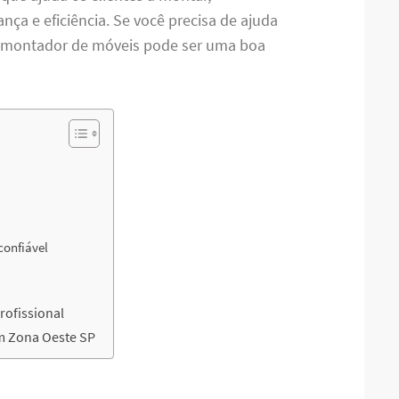
ça e eficiência. Se você precisa de ajuda
m montador de móveis pode ser uma boa
 confiável
ofissional
m Zona Oeste SP