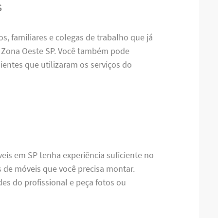
s
s, familiares e colegas de trabalho que já
 Zona Oeste SP. Você também pode
ientes que utilizaram os serviços do
eis em SP tenha experiência suficiente no
s de móveis que você precisa montar.
des do profissional e peça fotos ou