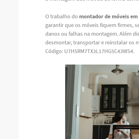
O trabalho do
montador de móveis em 
garantir que os móveis fiquem firmes, s
danos ou falhas na montagem. Além d
desmontar, transportar e reinstalar os 
Código: U7H5RM7TX3L17HG5C43WS4.