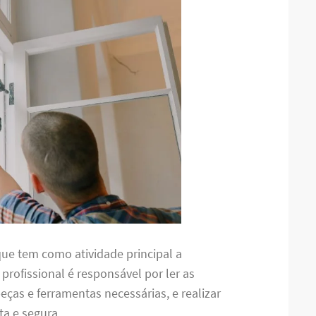
ue tem como atividade principal a
e profissional é responsável por ler as
ças e ferramentas necessárias, e realizar
a e segura.