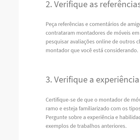
2. Verifique as referência
Peça referências e comentários de amigo
contrataram montadores de móveis em
pesquisar avaliações online de outros cl
montador que você está considerando.
3. Verifique a experiência
Certifique-se de que o montador de móv
ramo e esteja familiarizado com os tipo
Pergunte sobre a experiência e habilida
exemplos de trabalhos anteriores.